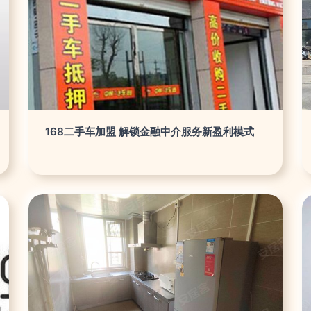
168二手车加盟 解锁金融中介服务新盈利模式