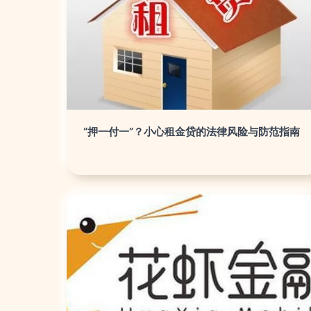
“押一付一”？小心租金贷的法律风险与防范指南