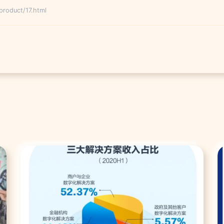
duct/17.html