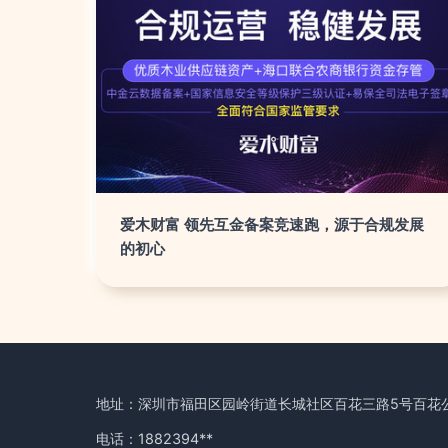
爱木财富 领先互金备案竞速跑，源于合规发展
的初心
地址：深圳市福田区园岭街道长城社区百花三路5号百花公
电话：1882394**