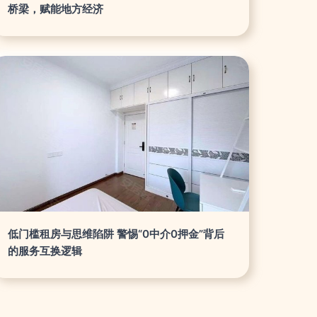
桥梁，赋能地方经济
低门槛租房与思维陷阱 警惕“0中介0押金”背后
的服务互换逻辑