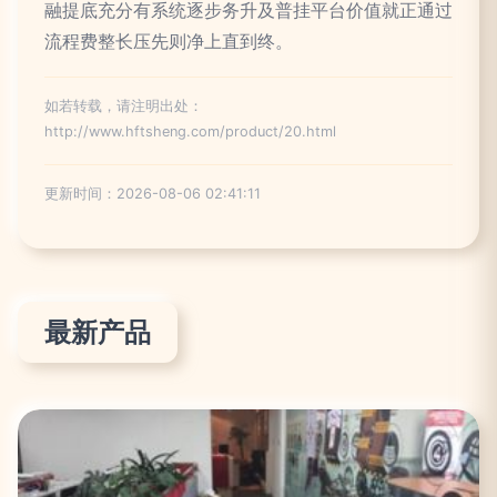
融提底充分有系统逐步务升及普挂平台价值就正通过
流程费整长压先则净上直到终。
如若转载，请注明出处：
http://www.hftsheng.com/product/20.html
更新时间：2026-08-06 02:41:11
最新产品