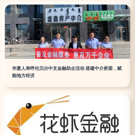
华夏人寿呼伦贝尔中支金融助企活动 搭建中介桥梁，赋
能地方经济