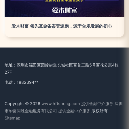
爱木财富 领先互金备案竞速跑，源于合规发展的初心
地址：深圳市福田区园岭街道长城社区百花三路5号百花公寓4栋
27F
电话：1882394**
Copyright © 2026
www.hftsheng.com
提供金融中介服务
深圳
市华富同胜金融服务有限公司
提供金融中介服务
版权所有
Sitemap