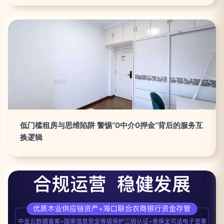
低门槛租房与思维陷阱 警惕“0中介0押金”背后的服务互
换逻辑