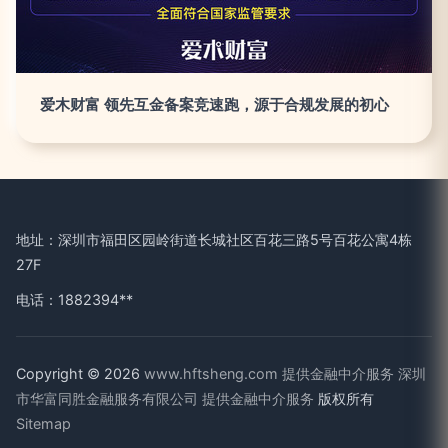
爱木财富 领先互金备案竞速跑，源于合规发展的初心
地址：深圳市福田区园岭街道长城社区百花三路5号百花公寓4栋
27F
电话：1882394**
Copyright © 2026
www.hftsheng.com
提供金融中介服务
深圳
市华富同胜金融服务有限公司
提供金融中介服务
版权所有
Sitemap