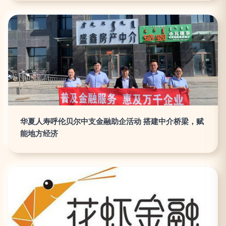
华夏人寿呼伦贝尔中支金融助企活动 搭建中介桥梁，赋
能地方经济